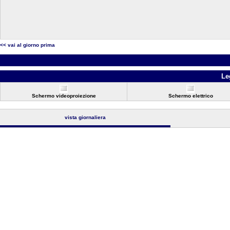
<< vai al giorno prima
Le
Schermo videoproiezione
Schermo elettrico
vista giornaliera