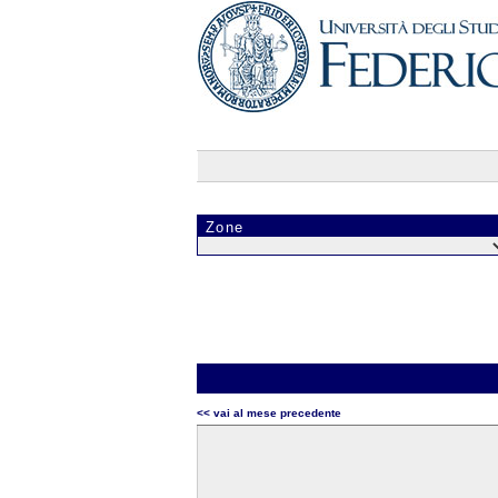
Zone
<< vai al mese precedente