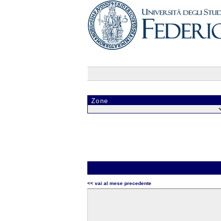
Zone
<< vai al mese precedente