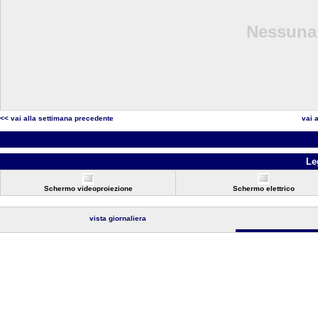
Nessuna 
<< vai alla settimana precedente
vai 
Le
Schermo videoproiezione
Schermo elettrico
vista giornaliera