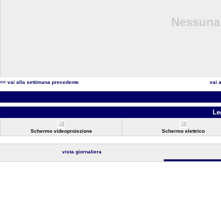
Nessuna 
<< vai alla settimana precedente
vai 
Le
Schermo videoproiezione
Schermo elettrico
vista giornaliera