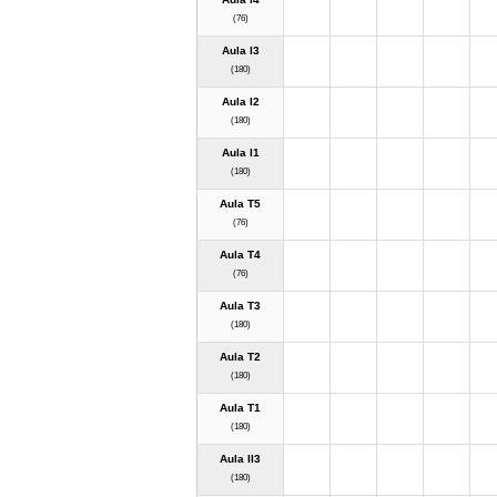
(76)
Aula I3
(180)
Aula I2
(180)
Aula I1
(180)
Aula T5
(76)
Aula T4
(76)
Aula T3
(180)
Aula T2
(180)
Aula T1
(180)
Aula II3
(180)